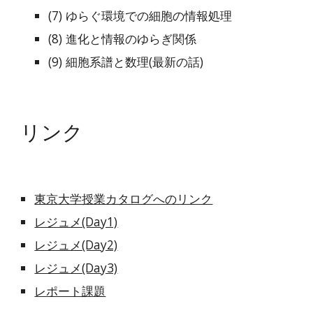
(7) ゆらぐ環境での細胞の情報処理
(8) 進化と情報のゆらぎ関係
(9) 細胞系譜と数理(最新の話)
リンク
東京大学授業カタログへのリンク
レジュメ(Day1)
レジュメ(Day2)
レジュメ(Day3)
レポート課題