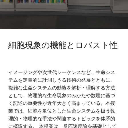
細胞現象の機能とロバスト性
イメージングや次世代シーケンスなど、生命シス
テムを定量的に計測しうる技術の発展とともに、
複雑な生命システムの動態を解析・理解する方法
として、物理的な生命現象のみかたや数理に基づ
く記述の重要性が近年大きく高まっている。本授
業では、細胞を単位とした生命システムを扱う数
理的・物理的な手法や関連するトピックを体系的
に概説する。 本授業は、反応速度論を基礎として