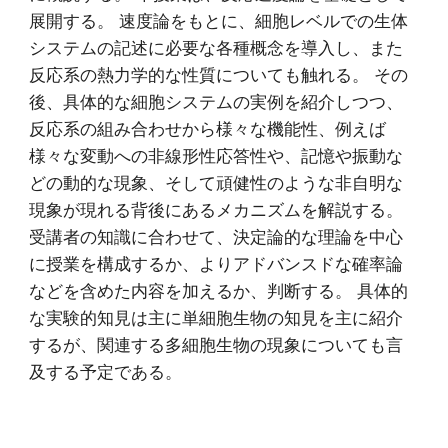
展開する。 速度論をもとに、細胞レベルでの生体
システムの記述に必要な各種概念を導入し、また
反応系の熱力学的な性質についても触れる。 その
後、具体的な細胞システムの実例を紹介しつつ、
反応系の組み合わせから様々な機能性、例えば
様々な変動への非線形性応答性や、記憶や振動な
どの動的な現象、そして頑健性のような非自明な
現象が現れる背後にあるメカニズムを解説する。 
受講者の知識に合わせて、決定論的な理論を中心
に授業を構成するか、よりアドバンスドな確率論
などを含めた内容を加えるか、判断する。 具体的
な実験的知見は主に単細胞生物の知見を主に紹介
するが、関連する多細胞生物の現象についても言
及する予定である。