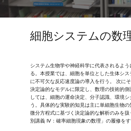
細胞システムの数
システム生物学や神経科学に代表されるよう
る。本授業では、細胞を単位とした生体シス
に不可欠な反応速度論の導入を行う。 次に
決定論的なモデルに限定し、数理の技術的側
しては、細胞の運命決定、分子認識、環境シ
う。具体的な実験的知見は主に単細胞生物の
微分方程式に基づく決定論的な解析のみを扱
別講義 Ⅳ：確率細胞現象の数理」の履修を