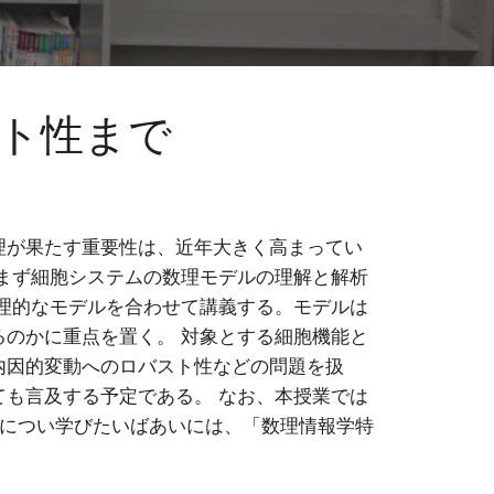
ト性まで
理が果たす重要性は、近年大きく高まってい
まず細胞システムの数理モデルの理解と解析
理的なモデルを合わせて講義する。モデルは
のかに重点を置く。 対象とする細胞機能と
内因的変動へのロバスト性などの問題を扱
も言及する予定である。 なお、本授業では
グについ学びたいばあいには、「数理情報学特