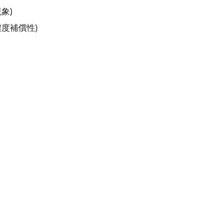
象)
度補償性)