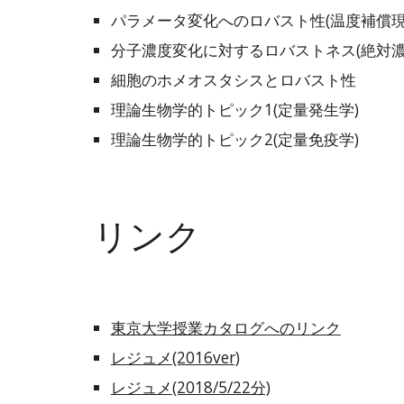
パラメータ変化へのロバスト性(温度補償現
分子濃度変化に対するロバストネス(絶対濃
細胞のホメオスタシスとロバスト性
理論生物学的トピック1(定量発生学)
理論生物学的トピック2(定量免疫学)
リンク
東京大学授業カタログへのリンク
レジュメ(2016ver)
レジュメ(2018/5/22分)