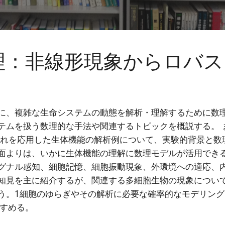
理：非線形現象からロバス
に、複雑な生命システムの動態を解析・理解するために数
テムを扱う数理的な手法や関連するトピックを概説する。 
それを応用した生体機能の解析例について、実験的背景と数
面よりは、いかに生体機能の理解に数理モデルが活用できる
グナル感知、細胞記憶、細胞振動現象、外環境への適応、
知見を主に紹介するが、関連する多細胞生物の現象について
う。1細胞のゆらぎやその解析に必要な確率的なモデリン
すすめる。