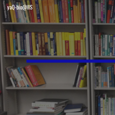
yaQ-bio@IIS
Sk